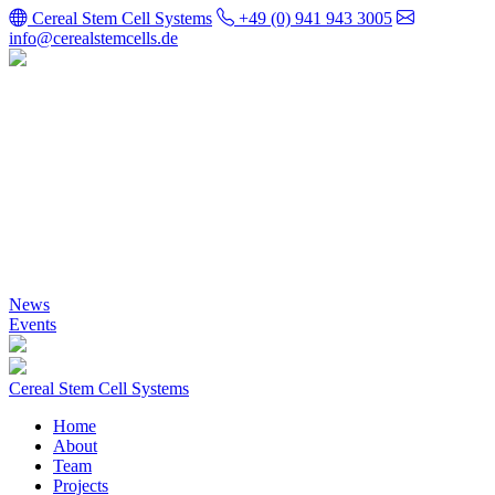
Cereal Stem Cell Systems
+49 (0) 941 943 3005
info@cerealstemcells.de
Cereal Stem Cell
Systems
News
Events
Cereal Stem Cell Systems
Home
About
Team
Projects